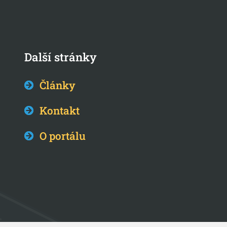
Další stránky
Články
Kontakt
O portálu