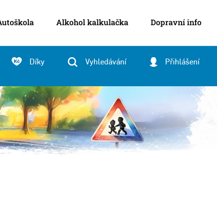
Autoškola
Alkohol kalkulačka
Dopravní info
Díky
Vyhledávání
Přihlášení