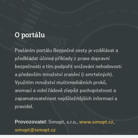
O portálu
Posláním portálu Bezpečné cesty je vzdělávat a
předkládat účinné příklady z praxe dopravní
bezpečnosti a tím podpořit snižování nehodovosti
a především množství zranění (i smrtelných).
Využitím množství multimediálních prvků,
animací a videí řádově zlepšit pochopitelnost a
zapamatovatelnost nejdůležitějších informací a
pravidel.
Simopt, s.r.o.,
www.simopt.cz
,
Provozovatel:
simopt@simopt.cz