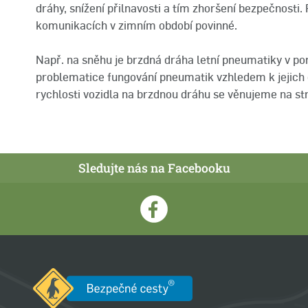
dráhy, snížení přilnavosti a tím zhoršení bezpečnosti
komunikacích v zimním období povinné.
Např. na sněhu je brzdná dráha letní pneumatiky v por
problematice fungování pneumatik vzhledem k jejich op
rychlosti vozidla na brzdnou dráhu se věnujeme na s
Sledujte nás na Facebooku