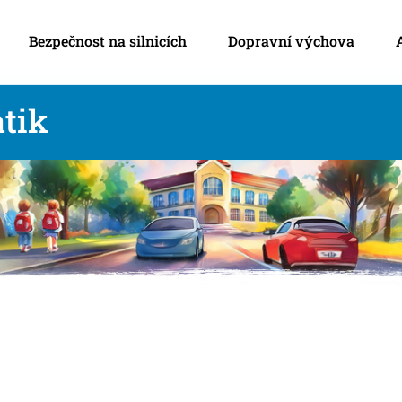
Bezpečnost na silnicích
Dopravní výchova
tik