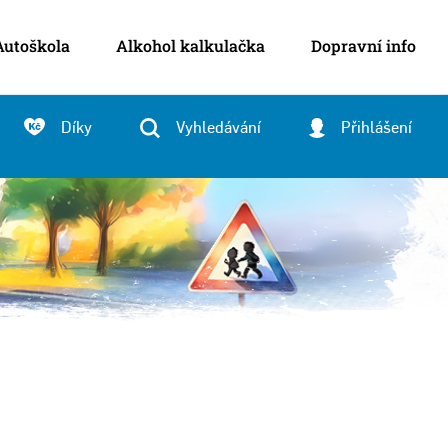
Autoškola
Alkohol kalkulačka
Dopravní info
Díky
Vyhledávání
Přihlášení