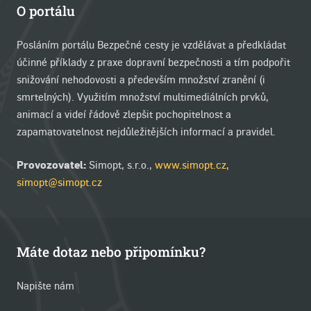
O portálu
Posláním portálu Bezpečné cesty je vzdělávat a předkládat
účinné příklady z praxe dopravní bezpečnosti a tím podpořit
snižování nehodovosti a především množství zranění (i
smrtelných). Využitím množství multimediálních prvků,
animací a videí řádově zlepšit pochopitelnost a
zapamatovatelnost nejdůležitějších informací a pravidel.
Provozovatel:
Simopt, s.r.o.,
www.simopt.cz
,
simopt@simopt.cz
Máte dotaz nebo připomínku?
Napište nám