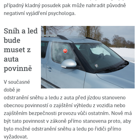
případný kladný posudek pak může nahradit původně
negativní vyjádření psychologa.
Sníh a led
bude
muset z
auta
povinně
V současné
době je
odstranění sněhu a ledu z auta před jízdou stanoveno
obecnou povinností o zajištění výhledu z vozidla nebo
zajištěním bezpečnosti provozu vůči ostatním. Nově má
být tato povinnost v zákoně přímo stanovena proto, aby
bylo možné odstranění sněhu a ledu po řidiči přímo
vyžadovat.