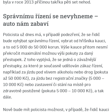
byla v roce 2013 příčinou takřka pěti set nehod.
Správnímu řízení se nevyhneme –
auto nám zabaví
Policista už dnes má, v případě podezření, že se řidič
bude vyhýbat správnímu řízení, vybrat od hříšníka kauci,
a to od 5 000 do 50 000 korun. Výše kauce přitom nesmí
překročit maximální možnou výši pokuty za daný
přestupek. Z toho vyplývá, že se jedná o závažnější
přestupky, za které je současně udělován zákaz řízení,
například za jízdu pod vlivem alkoholu nebo drog (pokuta
až 50 000 Kč), za jízdu bez registrační značky (5 000 –
10 000 Kč) nebo zastavení či stání na místě pro
zdravotně postižené (pokuta 5 000 – 10 000 Kč), a tak
dále.
Nově bude mít policista možnost, v případě, že řidič kauci