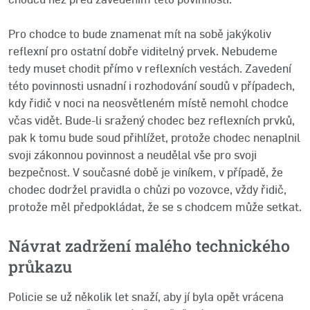
Pro chodce to bude znamenat mít na sobě jakýkoliv
reflexní pro ostatní dobře viditelný prvek. Nebudeme
tedy muset chodit přímo v reflexních vestách. Zavedení
této povinnosti usnadní i rozhodování soudů v případech,
kdy řidič v noci na neosvětleném místě nemohl chodce
včas vidět. Bude-li sražený chodec bez reflexních prvků,
pak k tomu bude soud přihlížet, protože chodec nenaplnil
svoji zákonnou povinnost a neudělal vše pro svoji
bezpečnost. V současné době je viníkem, v případě, že
chodec dodržel pravidla o chůzi po vozovce, vždy řidič,
protože měl předpokládat, že se s chodcem může setkat.
Návrat zadržení malého technického
průkazu
Policie se už několik let snaží, aby jí byla opět vrácena