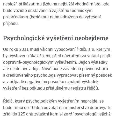
nesloží, přikázat mu jízdu na nejbližší vhodné místo, kde
bude vozidlo odstaveno a zajištěno technickým
prostředkem (botičkou) nebo odtaženo do vyřešení
případu.
Psychologické vyšetření neobejdeme
Od roku 2011 musí všichni vybodovaní řidiči, a ti, kterým
byl vysloven zákaz řízení, před návratem za volant projít
dopravně-psychologickým vyšetřením. Jejich výsledky
ale nikdo neeviduje. Nově bude zavedena povinnost pro
akreditovaného psychologa vypracovat písemný posudek
a v případě negativního posudku oznámit výsledek
vyšetření bez odkladu příslušnému registru řidičů.
Řidič, který psychologickým vyšetřením neprojde, se
bude moci do 10 dnů odvolat na ministerstvo dopravy. To
zřídí do 125 dnů zvláštní komisi ze tří psychologů, jejichž