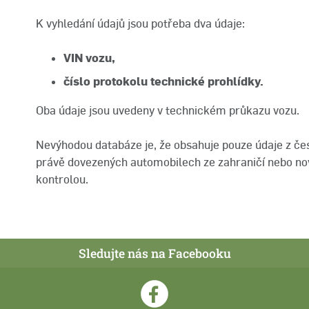
K vyhledání údajů jsou potřeba dva údaje:
VIN vozu,
číslo protokolu technické prohlídky.
Oba údaje jsou uvedeny v technickém průkazu vozu.
Nevýhodou databáze je, že obsahuje pouze údaje z če
právě dovezených automobilech ze zahraničí nebo nov
kontrolou.
Sledujte nás na Facebooku