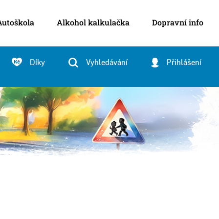
Autoškola
Alkohol kalkulačka
Dopravní info
Díky
Vyhledávání
Přihlášení