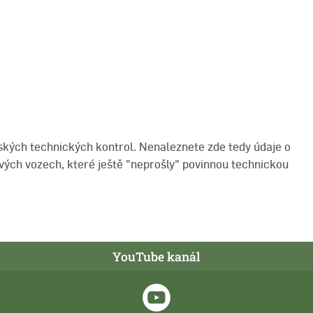
ských technických kontrol. Nenaleznete zde tedy údaje o
ých vozech, které ještě "neprošly" povinnou technickou
YouTube kanál