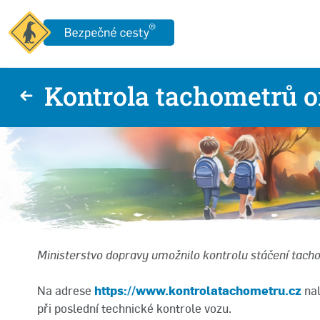
Kontrola tachometrů o
Ministerstvo dopravy umožnilo kontrolu stáčení tach
Na adrese
https://www.kontrolatachometru.cz
nal
při poslední technické kontrole vozu.