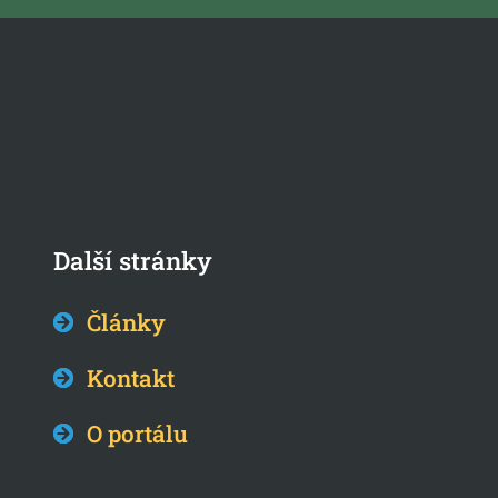
Další stránky
Články
Kontakt
O portálu