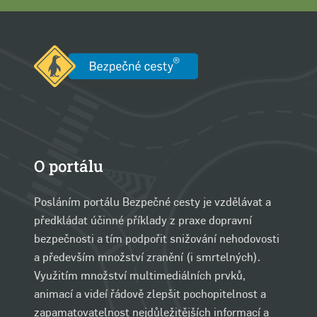
O portálu
Posláním portálu Bezpečné cesty je vzdělávat a
předkládat účinné příklady z praxe dopravní
bezpečnosti a tím podpořit snižování nehodovosti
a především množství zranění (i smrtelných).
Využitím množství multimediálních prvků,
animací a videí řádově zlepšit pochopitelnost a
zapamatovatelnost nejdůležitějších informací a