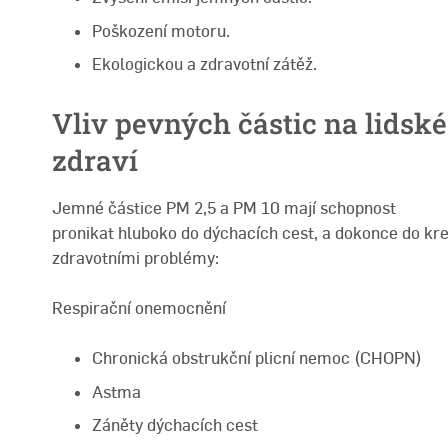
Poškození motoru.
Ekologickou a zdravotní zátěž.
Vliv pevných částic na lidské
zdraví
Jemné částice PM 2,5 a PM 10 mají schopnost
pronikat hluboko do dýchacích cest, a dokonce do krev
zdravotními problémy:
Respirační onemocnění
Chronická obstrukční plicní nemoc (CHOPN)
Astma
Záněty dýchacích cest