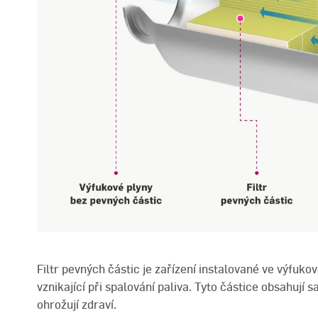
Filtr pevných částic je zařízení instalované ve výfu
vznikající při spalování paliva. Tyto částice obsahují 
ohrožují zdraví.