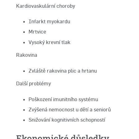
Kardiovaskulární choroby
Infarkt myokardu
Mrtvice
Vysoký krevní tlak
Rakovina
Zvláště rakovina plic a hrtanu
Další problémy
Poškození imunitního systému
Zvýšená nemocnost u dětí a seniorů
Snižování kognitivních schopností
Ekonomické důsledky