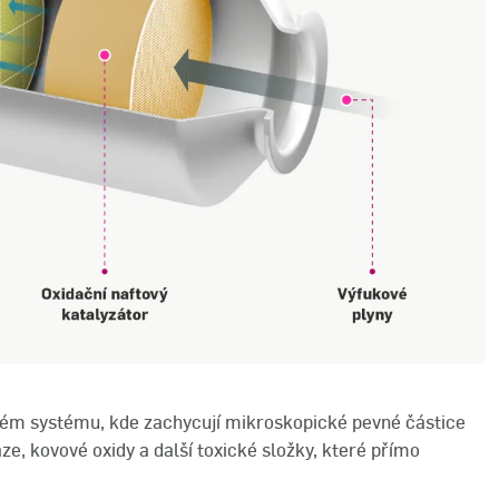
kovém systému, kde zachycují mikroskopické pevné částice
saze, kovové oxidy a další toxické složky, které přímo