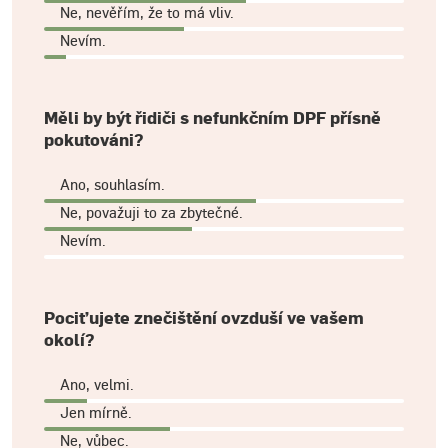
Ne, nevěřím, že to má vliv.
Nevím.
Měli by být řidiči s nefunkčním DPF přísně
pokutováni?
Ano, souhlasím.
Ne, považuji to za zbytečné.
Nevím.
Pociťujete znečištění ovzduší ve vašem
okolí?
Ano, velmi.
Jen mírně.
Ne, vůbec.