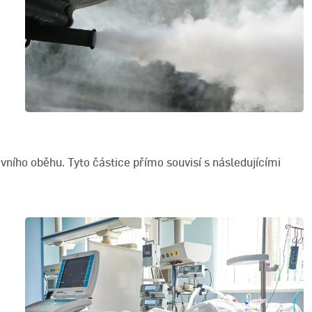
ního oběhu. Tyto částice přímo souvisí s následujícími