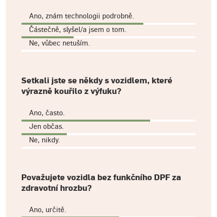
Ano, znám technologii podrobně.
Částečně, slyšel/a jsem o tom.
Ne, vůbec netuším.
Setkali jste se někdy s vozidlem, které
výrazně kouřilo z výfuku?
Ano, často.
Jen občas.
Ne, nikdy.
Považujete vozidla bez funkčního DPF za
zdravotní hrozbu?
Ano, určitě.