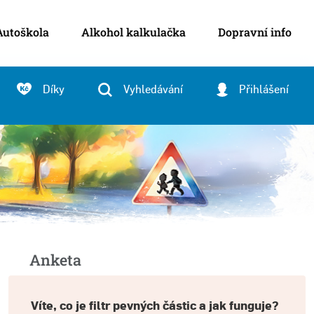
Autoškola
Alkohol kalkulačka
Dopravní info
Díky
Vyhledávání
Přihlášení
Anketa
Víte, co je filtr pevných částic a jak funguje?