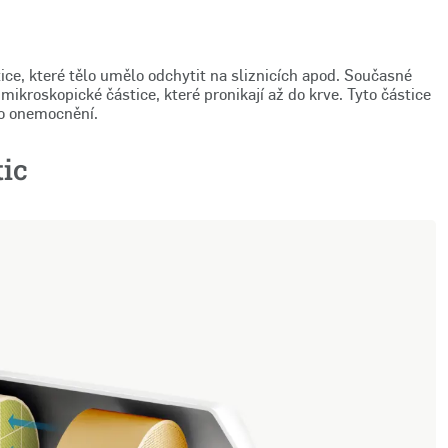
ce, které tělo umělo odchytit na sliznicích apod. Současné
mikroskopické částice, které pronikají až do krve. Tyto částice
ho onemocnění.
tic