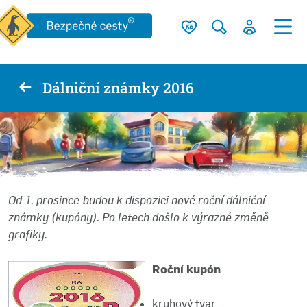
Dálniční známky 2016
Od 1. prosince budou k dispozici nové roční dálniční
známky (kupóny). Po letech došlo k výrazné změně
grafiky.
Roční kupón
kruhový tvar