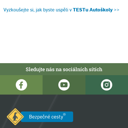
Vyzkoušejte si, jak byste uspěli v
TESTu
Autoškoly
>>
Sledujte nás na sociálních sítích