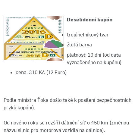
Desetidenní kupón
trojúhelníkový tvar
žlutá barva
platnost: 10 dní (od data
vyznačeného na kupónu)
cena: 310 Kč (12 Euro)
Podle ministra Ťoka došlo také k posílení bezpečnostních
prvků kupónů.
Od nového roku se rozšíří dálniční síť o 450 km (změnou
názvu silnic pro motorová vozidla na dálnice).