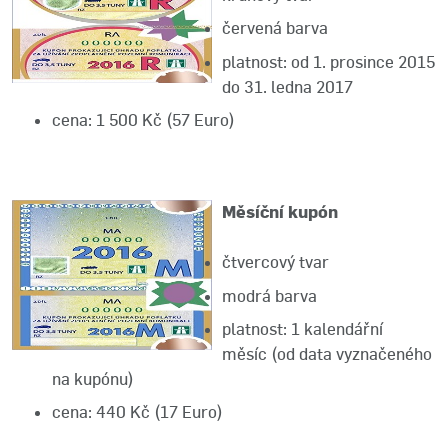
červená barva
platnost: od 1. prosince 2015
do 31. ledna 2017
cena: 1 500 Kč (57 Euro)
Měsíční kupón
čtvercový tvar
modrá barva
platnost: 1 kalendářní
měsíc (od data vyznačeného
na kupónu)
cena: 440 Kč (17 Euro)