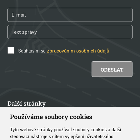
Souhlasím se
zpracováním osobních údajů
Další stránky
Používáme soubory cookies
Články
Tyto webové stránky používají soubory cookies a další
Kontakt
sledovací nástroje s cílem vylepšení uživatelského