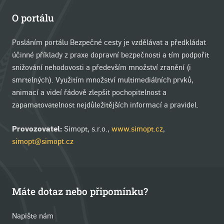
O portálu
Posláním portálu Bezpečné cesty je vzdělávat a předkládat
účinné příklady z praxe dopravní bezpečnosti a tím podpořit
snižování nehodovosti a především množství zranění (i
smrtelných). Využitím množství multimediálních prvků,
animací a videí řádově zlepšit pochopitelnost a
zapamatovatelnost nejdůležitějších informací a pravidel.
Provozovatel:
Simopt, s.r.o.,
www.simopt.cz
,
simopt@simopt.cz
Máte dotaz nebo připomínku?
Napište nám