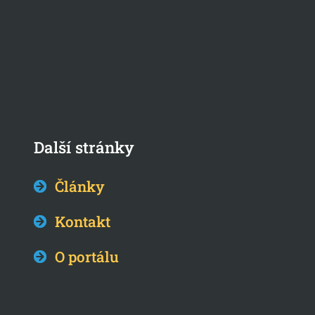
Další stránky
Články
Kontakt
O portálu