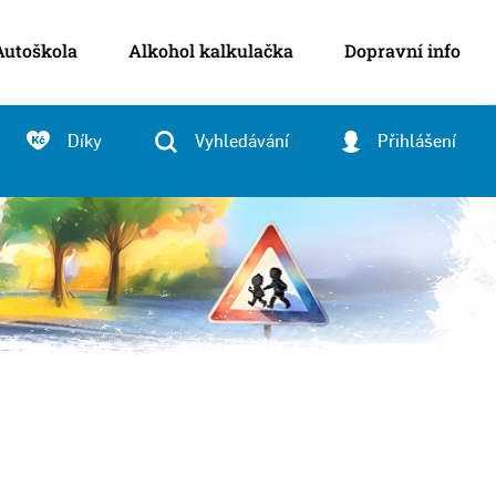
Autoškola
Alkohol kalkulačka
Dopravní info
Díky
Vyhledávání
Přihlášení