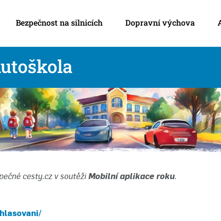
Bezpečnost na silnicích
Dopravní výchova
Autoškola
pečné cesty.cz v soutěži
Mobilní aplikace roku
.
hlasovani/