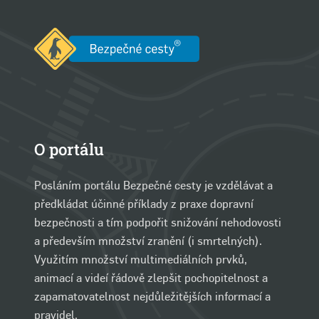
O portálu
Posláním portálu Bezpečné cesty je vzdělávat a
předkládat účinné příklady z praxe dopravní
bezpečnosti a tím podpořit snižování nehodovosti
a především množství zranění (i smrtelných).
Využitím množství multimediálních prvků,
animací a videí řádově zlepšit pochopitelnost a
zapamatovatelnost nejdůležitějších informací a
pravidel.