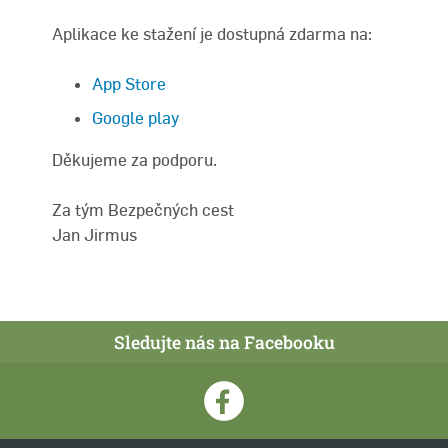
Aplikace ke stažení je dostupná zdarma na:
App Store
Google play
Děkujeme za podporu.
Za tým Bezpečných cest
Jan Jirmus
Sledujte nás na Facebooku