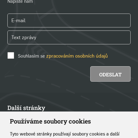
Napište nám
Souhlasím se
zpracováním osobních údajů
Další stránky
Používáme soubory cookies
Články
Tyto webové stránky používají soubory cookies a další
Kontakt