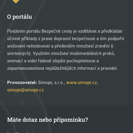
O portálu
Posláním portálu Bezpečné cesty je vzdělávat a předkládat
účinné příklady z praxe dopravní bezpečnosti a tím podpořit
snižování nehodovosti a především množství zranění (i
smrtelných). Využitím množství multimediálních prvků,
animací a videí řádově zlepšit pochopitelnost a
zapamatovatelnost nejdůležitějších informací a pravidel.
Provozovatel:
Simopt, s.r.o.,
www.simopt.cz
,
simopt@simopt.cz
Máte dotaz nebo připomínku?