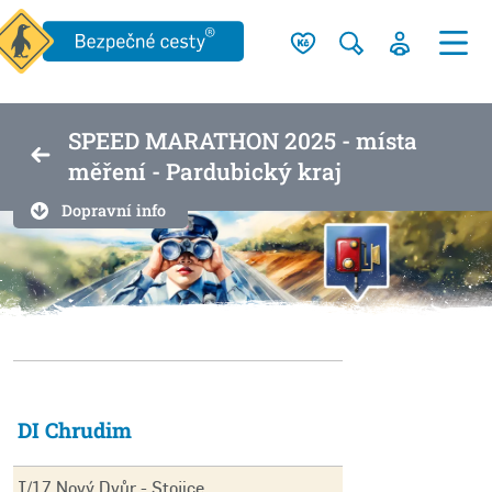
SPEED MARATHON 2025 - místa
měření - Pardubický kraj
Dopravní info
DI Chrudim
I/17 Nový Dvůr - Stojice