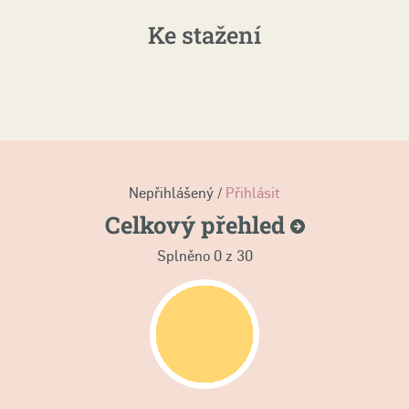
Ke stažení
Nepřihlášený /
Přihlásit
Celkový
přehled
Splněno
0
z 30