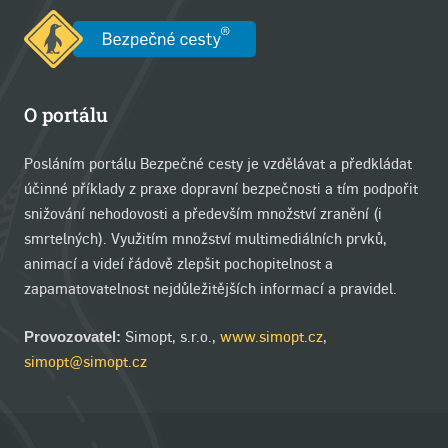
O portálu
Posláním portálu Bezpečné cesty je vzdělávat a předkládat
účinné příklady z praxe dopravní bezpečnosti a tím podpořit
snižování nehodovosti a především množství zranění (i
smrtelných). Využitím množství multimediálních prvků,
animací a videí řádově zlepšit pochopitelnost a
zapamatovatelnost nejdůležitějších informací a pravidel.
Simopt, s.r.o.,
www.simopt.cz
,
Provozovatel:
simopt@simopt.cz