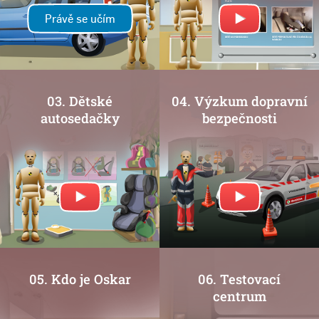
Právě se učím
03. Dětské
04. Výzkum dopravní
autosedačky
bezpečnosti
05. Kdo je Oskar
06. Testovací
centrum