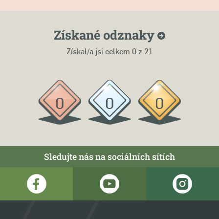
Získané
odznaky
Získal/a jsi celkem
0
z 21
0
0
0
Sledujte nás na sociálních sítích