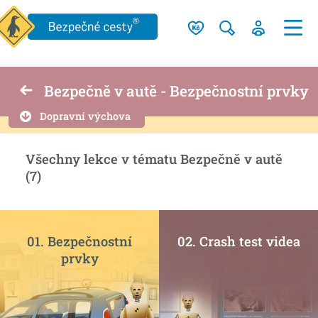
Bezpečně v autě - Bezpečnostní prvky
Dopravní výchova
Všechny lekce v tématu Bezpečně v autě
(7)
01. Bezpečnostní
02. Crash test videa
prvky