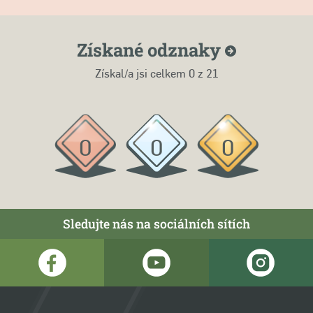
Získané
odznaky
Získal/a jsi celkem
0
z 21
0
0
0
Sledujte nás na sociálních sítích