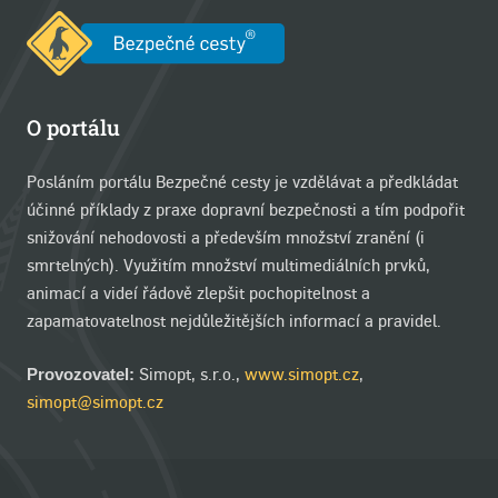
O portálu
Posláním portálu Bezpečné cesty je vzdělávat a předkládat
účinné příklady z praxe dopravní bezpečnosti a tím podpořit
snižování nehodovosti a především množství zranění (i
smrtelných). Využitím množství multimediálních prvků,
animací a videí řádově zlepšit pochopitelnost a
zapamatovatelnost nejdůležitějších informací a pravidel.
Simopt, s.r.o.,
www.simopt.cz
,
Provozovatel:
simopt@simopt.cz