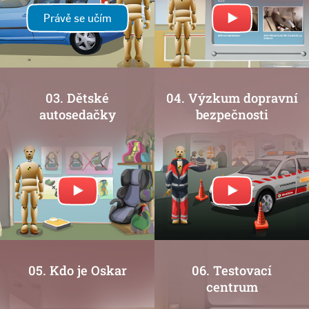
Právě se učím
03. Dětské
04. Výzkum dopravní
autosedačky
bezpečnosti
05. Kdo je Oskar
06. Testovací
centrum