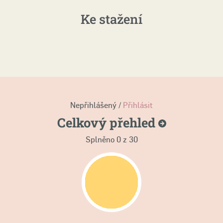
Ke stažení
Nepřihlášený /
Přihlásit
Celkový
přehled
Splněno
0
z 30