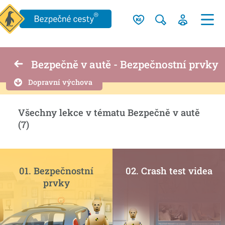
Bezpečně v autě - Bezpečnostní prvky
Dopravní výchova
Všechny lekce v tématu Bezpečně v autě
(7)
01. Bezpečnostní
02. Crash test videa
prvky