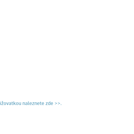
řižovatkou naleznete zde >>.