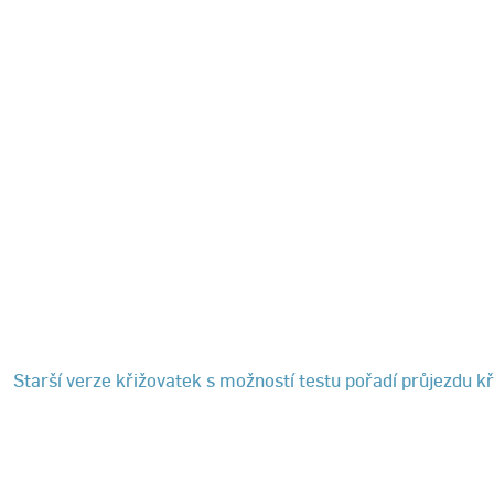
Starší verze křižovatek s možností testu pořadí průjezdu k