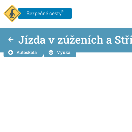
Jízda v zúženích a Stř
Autoškola
Výuka