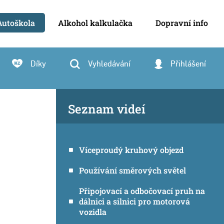
Autoškola
Alkohol kalkulačka
Dopravní info
Díky
Vyhledávání
Přihlášení
Seznam videí
Víceproudý kruhový objezd
Používání směrových světel
Připojovací a odbočovací pruh na
dálnici a silnici pro motorová
vozidla