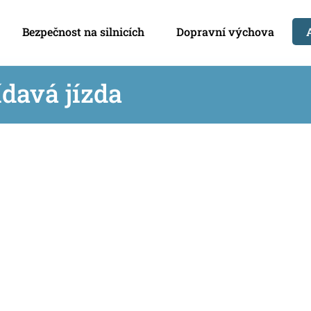
Bezpečnost na silnicích
Dopravní výchova
ídavá jízda