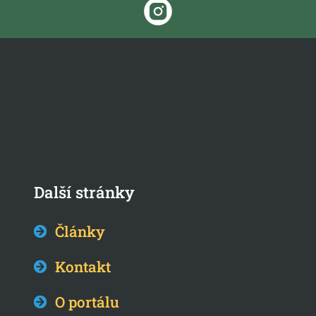
Další stránky
Články
Kontakt
O portálu