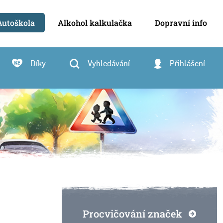
Autoškola
Alkohol kalkulačka
Dopravní info
Díky
Vyhledávání
Přihlášení
Procvičování značek