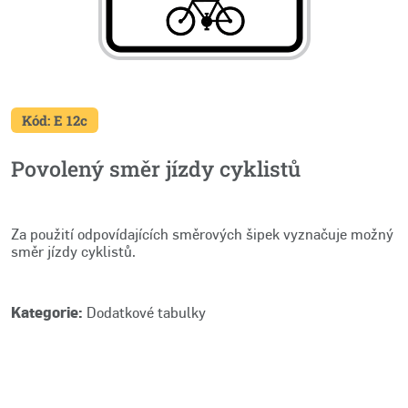
Kód: E 12c
Povolený směr jízdy cyklistů
Za použití odpovídajících směrových šipek vyznačuje možný
směr jízdy cyklistů.
Kategorie:
Dodatkové tabulky