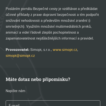
Posláním portálu Bezpečné cesty je vzdělávat a předkládat
účinné příklady z praxe dopravní bezpečnosti a tím podpořit
snižování nehodovosti a především množství zranění (i
smrtelných). Využitím množství multimediálních prvků,
animací a videí řádově zlepšit pochopitelnost a
zapamatovatelnost nejdůležitějších informací a pravidel.
Provozovatel:
Simopt, s.r.o.,
www.simopt.cz
,
simopt@simopt.cz
Máte dotaz nebo připomínku?
Napište nám