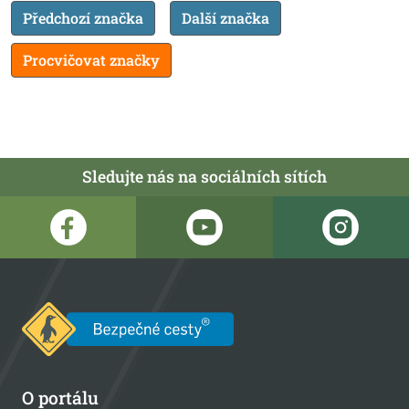
Předchozí značka
Další značka
Procvičovat značky
Sledujte nás na sociálních sítích
O portálu