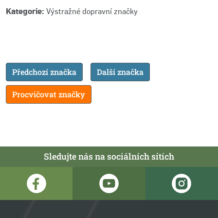
Kategorie:
Výstražné dopravní značky
Předchozí značka
Další značka
Procvičovat značky
Sledujte nás na sociálních sítích