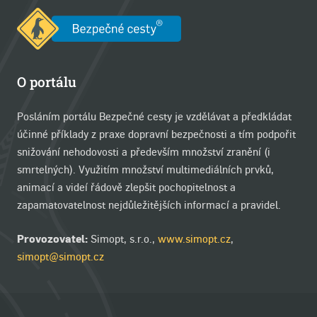
O portálu
Posláním portálu Bezpečné cesty je vzdělávat a předkládat
účinné příklady z praxe dopravní bezpečnosti a tím podpořit
snižování nehodovosti a především množství zranění (i
smrtelných). Využitím množství multimediálních prvků,
animací a videí řádově zlepšit pochopitelnost a
zapamatovatelnost nejdůležitějších informací a pravidel.
Provozovatel:
Simopt, s.r.o.,
www.simopt.cz
,
simopt@simopt.cz