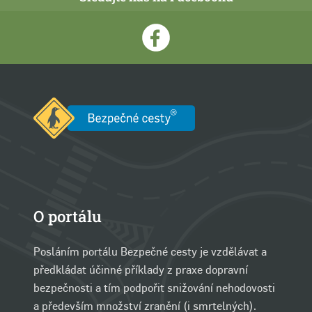
O portálu
Posláním portálu Bezpečné cesty je vzdělávat a
předkládat účinné příklady z praxe dopravní
bezpečnosti a tím podpořit snižování nehodovosti
a především množství zranění (i smrtelných).