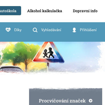
Autoškola
Alkohol kalkulačka
Dopravní info
Díky
Vyhledávání
Přihlášení
Procvičování značek