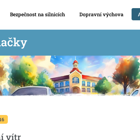
Bezpečnost na silnicích
Dopravní výchova
načky
16
í vítr