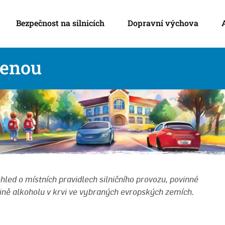
Bezpečnost na silnicích
Dopravní výchova
lenou
hled o místních pravidlech silničního provozu, povinné
ně alkoholu v krvi ve vybraných evropských zemích.