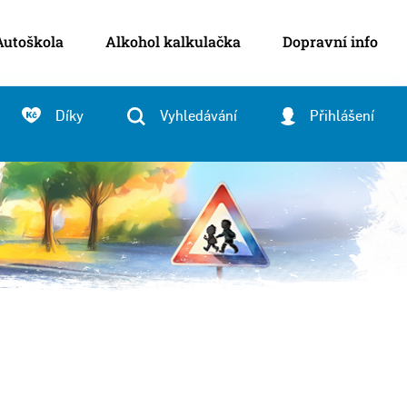
Autoškola
Alkohol kalkulačka
Dopravní info
Díky
Vyhledávání
Přihlášení