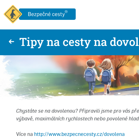
Tipy na cesty na dovo
Chystáte se na dovolenou? Připravili jsme pro vás pře
výbavě, maximálních rychlostech nebo povolené hladi
Více na
http://www.bezpecnecesty.cz/dovolena