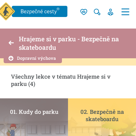
Hrajeme si v parku - Bezpečně na
skateboardu
Dopravní výchova
Všechny lekce v tématu Hrajeme si v
parku (4)
01. Kudy do parku
02. Bezpečně na
skateboardu