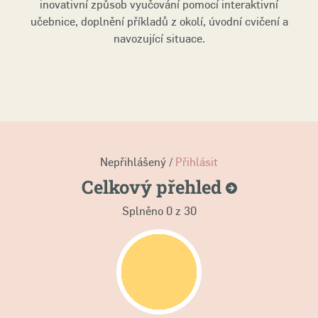
inovativní způsob vyučování pomocí interaktivní
učebnice, doplnění příkladů z okolí, úvodní cvičení a
navozující situace.
Nepřihlášený /
Přihlásit
Celkový
přehled
Splněno
0
z 30