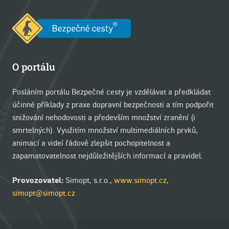
O portálu
Posláním portálu Bezpečné cesty je vzdělávat a předkládat
účinné příklady z praxe dopravní bezpečnosti a tím podpořit
snižování nehodovosti a především množství zranění (i
smrtelných). Využitím množství multimediálních prvků,
animací a videí řádově zlepšit pochopitelnost a
zapamatovatelnost nejdůležitějších informací a pravidel.
Provozovatel:
Simopt, s.r.o.,
www.simopt.cz
,
simopt@simopt.cz