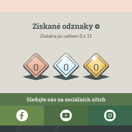
Získané
odznaky
Získal/a jsi celkem
0
z 21
0
0
0
Sledujte nás na sociálních sítích