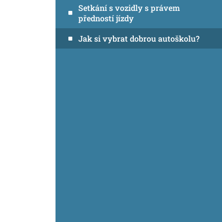
Setkání s vozidly s právem
předností jízdy
Jak si vybrat dobrou autoškolu?