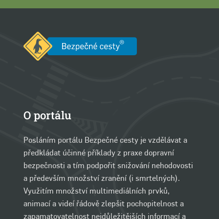
O portálu
Posláním portálu Bezpečné cesty je vzdělávat a
předkládat účinné příklady z praxe dopravní
bezpečnosti a tím podpořit snižování nehodovosti
a především množství zranění (i smrtelných).
Využitím množství multimediálních prvků,
animací a videí řádově zlepšit pochopitelnost a
zapamatovatelnost nejdůležitějších informací a