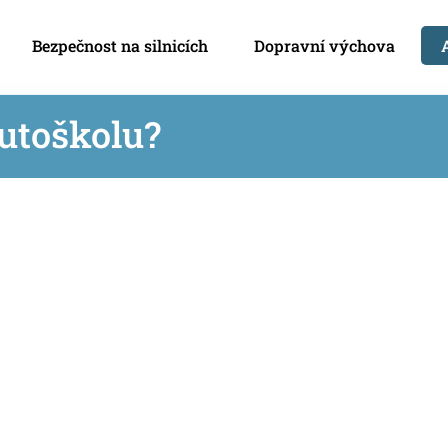
Bezpečnost na silnicích
Dopravní výchova
autoškolu?