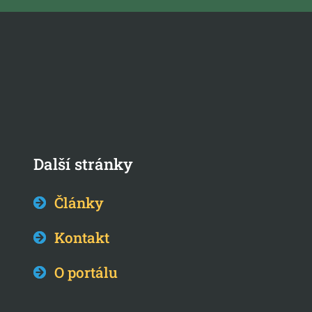
Další stránky
Články
Kontakt
O portálu