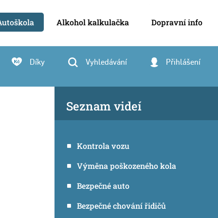
Autoškola
Alkohol kalkulačka
Dopravní info
Díky
Vyhledávání
Přihlášení
Seznam videí
Kontrola vozu
Výměna poškozeného kola
Bezpečné auto
Bezpečné chování řidičů