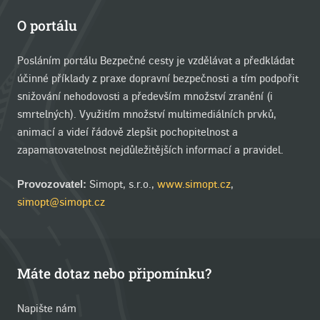
O portálu
Posláním portálu Bezpečné cesty je vzdělávat a předkládat
účinné příklady z praxe dopravní bezpečnosti a tím podpořit
snižování nehodovosti a především množství zranění (i
smrtelných). Využitím množství multimediálních prvků,
animací a videí řádově zlepšit pochopitelnost a
zapamatovatelnost nejdůležitějších informací a pravidel.
Simopt, s.r.o.,
www.simopt.cz
,
Provozovatel:
simopt@simopt.cz
Máte dotaz nebo připomínku?
Napište nám