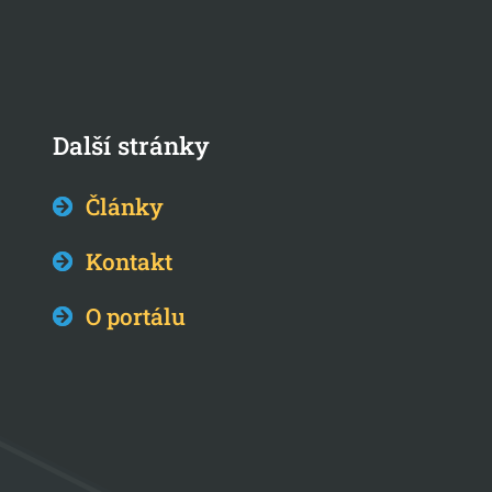
Další stránky
Články
Kontakt
O portálu