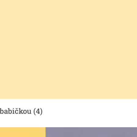
babičkou (4)