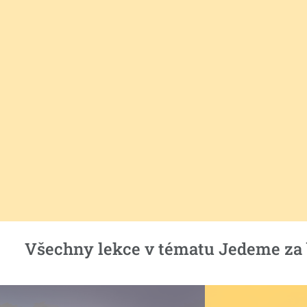
Všechny lekce v tématu Jedeme za 