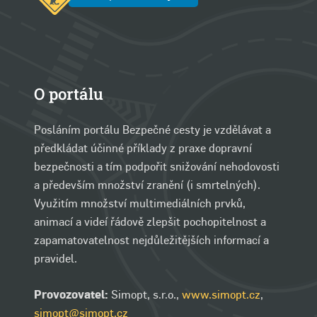
O portálu
Posláním portálu Bezpečné cesty je vzdělávat a
předkládat účinné příklady z praxe dopravní
bezpečnosti a tím podpořit snižování nehodovosti
a především množství zranění (i smrtelných).
Využitím množství multimediálních prvků,
animací a videí řádově zlepšit pochopitelnost a
zapamatovatelnost nejdůležitějších informací a
pravidel.
Provozovatel:
Simopt, s.r.o.,
www.simopt.cz
,
simopt@simopt.cz