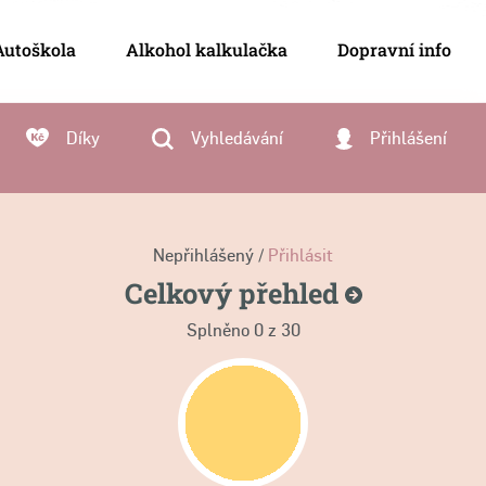
Autoškola
Alkohol kalkulačka
Dopravní info
Díky
Vyhledávání
Přihlášení
Nepřihlášený /
Přihlásit
Celkový
přehled
Splněno
0
z 30