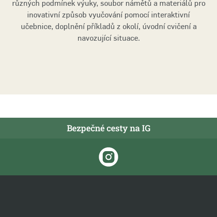
různých podmínek výuky, soubor námětů a materiálů pro
inovativní způsob vyučování pomocí interaktivní
učebnice, doplnění příkladů z okolí, úvodní cvičení a
navozující situace.
Bezpečné cesty na IG