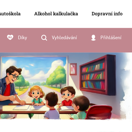
Autoškola
Alkohol kalkulačka
Dopravní info
Díky
Vyhledávání
Přihlášení