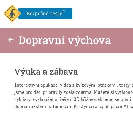
Dopravní výchova
Výuka a zábava
Interaktivní aplikace, videa s kvízovými otázkami, testy,
jsme pro děti připravily zcela zdarma. Můžete si vytiso
cyklisty, vyzkoušet si řešení 3D křižovatek nebo se pust
dobrodružstvím s Tomíkem, Kristýnou a jejich psem Alí