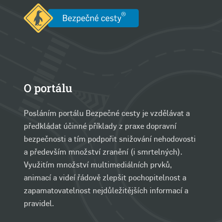
O portálu
Posláním portálu Bezpečné cesty je vzdělávat a
předkládat účinné příklady z praxe dopravní
bezpečnosti a tím podpořit snižování nehodovosti
a především množství zranění (i smrtelných).
Využitím množství multimediálních prvků,
animací a videí řádově zlepšit pochopitelnost a
zapamatovatelnost nejdůležitějších informací a
pravidel.