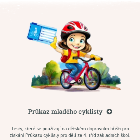
Průkaz mladého
cyklisty
Testy, které se používají na dětskěm dopravním hřišti pro
získání Průkazu cyklisty pro děti ze 4. tříd základních škol.