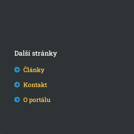
Další stránky
Články
Kontakt
O portálu